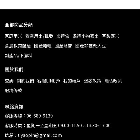
全部商品分類
家庭用米
營業用米/批發
米禮盒
婚禮小物喜米
客製喜米
食農教育體驗
國產雜糧
國產蕎麥
國產非基改大豆
副產品/下腳料
關於我們
查詢
關於我們
客服LINE@
我的帳戶
退款政策
隱私政策
服務條款
聯絡資訊
客服專線：06-689-9139
客服時間：星期一至星期五 09:00-11:50，13:30~17:00
信箱：t.yaopin@gmail.com