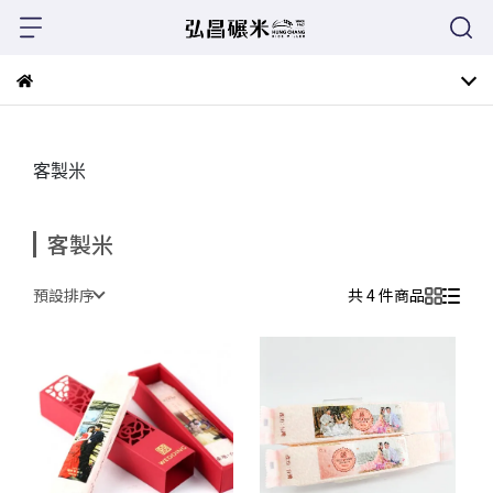
客製米
客製米
預設排序
共 4 件商品