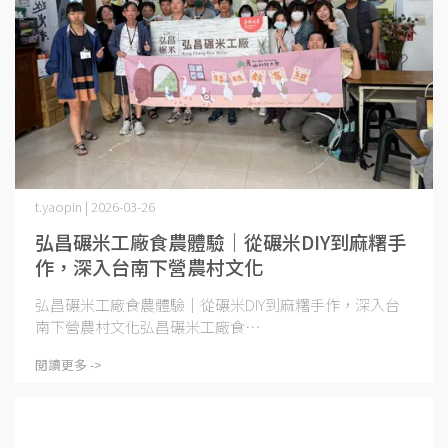
t.yaopin | 2026-03-26
弘昌碾米工廠食農體驗｜從碾米DIY到麻糬手
作，深入台南下營農村文化
弘昌碾米工廠食農體驗｜從碾米DIY到麻糬手作，深入台
南下營農村文化弘昌碾米工廠食⋯
閱讀更多 ->