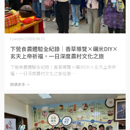
t.yaopin | 2026-04-21
下營食農體驗全紀錄｜香草導覽×碾米DIY×
玄天上帝祈福，一日深度農村文化之旅
下營食農體驗全紀錄｜香草導覽×碾米DIY×玄天上帝祈
福，一日深度農村文化之旅從香⋯
閱讀更多 ->