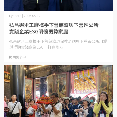
t.yaopin | 2026-05-12
弘昌碾米工廠攜手下營慈濟與下營區公所
實踐企業ESG關懷弱勢家庭
弘昌碾米工廠攜手下營慈濟環保教育站與下營區公所用愛
與行動實踐企業ESG 打造地方⋯
閱讀更多 ->