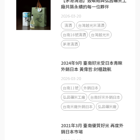
【茅港清酒】致敬給與弘昌碾米工
廠共築永續的每一位夥伴
2026-03-20
清酒
台灣越光米清酒
台南16號清酒
台灣越光米
茅港清酒
2024年9月 臺南好米受日本青睞
外銷日本 黃偉哲:封櫃啟航
2026-03-20
台南11號
外銷日本
弘昌碾米工廠
台南好米外銷日本
台南米廠外銷日本
弘昌碾米廠
2021年3月 臺南優質好米 再度外
銷日本市場