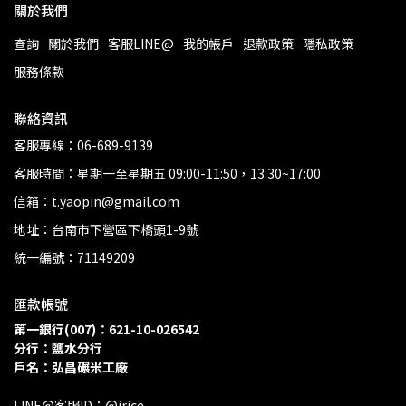
關於我們
查詢
關於我們
客服LINE@
我的帳戶
退款政策
隱私政策
服務條款
聯絡資訊
客服專線：06-689-9139
客服時間：星期一至星期五 09:00-11:50，13:30~17:00
信箱：t.yaopin@gmail.com
地址：台南市下營區下橋頭1-9號
統一編號：71149209
匯款帳號
第一銀行(007)：621-10-026542
分行：鹽水分行 
戶名：弘昌碾米工廠
LINE@客服ID：@irice