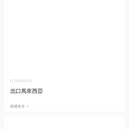
t | 2026-03-02
出口馬來西亞
閱讀更多 ->