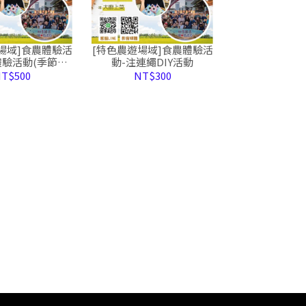
場域]食農體驗活
[特色農遊場域]食農體驗活
體驗活動(季節限
動-注連繩DIY活動
定)
T$500
NT$300