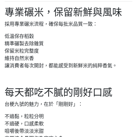
專業碾米，保留新鮮與風味
採用專業碾米流程，確保每批米品質一致：
低溫保存稻穀
精準碾製去除雜質
保留米粒完整度
維持自然米香
讓消費者每次開封，都能感受到新鮮米的純粹香氣。
每天都吃不膩的剛好口感
台梗九號的魅力，在於「剛剛好」：
不過黏，粒粒分明
不過硬，口感柔軟
咀嚼後帶淡淡米甜