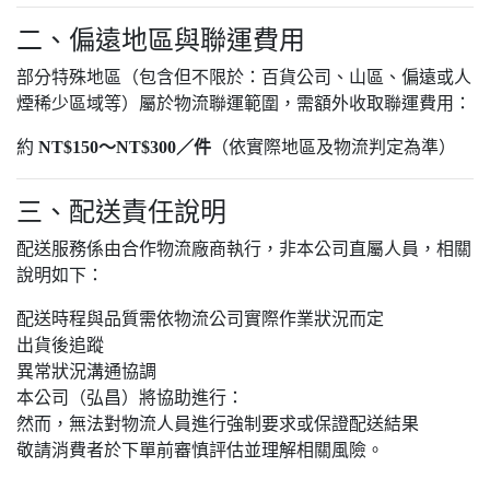
二、偏遠地區與聯運費用
部分特殊地區（包含但不限於：百貨公司、山區、偏遠或人
煙稀少區域等）屬於物流聯運範圍，需額外收取聯運費用：
約
NT$150～NT$300／件
（依實際地區及物流判定為準）
三、配送責任說明
配送服務係由合作物流廠商執行，非本公司直屬人員，相關
說明如下：
配送時程與品質需依物流公司實際作業狀況而定
出貨後追蹤
異常狀況溝通協調
本公司（弘昌）將協助進行：
然而，無法對物流人員進行強制要求或保證配送結果
敬請消費者於下單前審慎評估並理解相關風險。