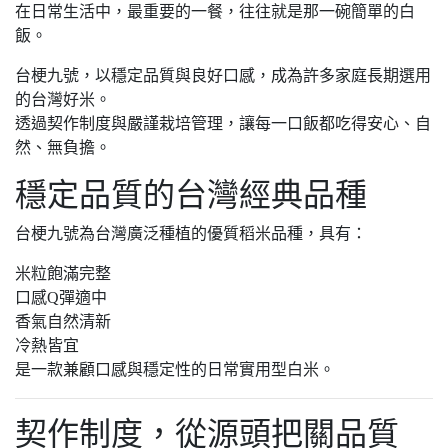
在日常生活中，最重要的一餐，往往就是那一碗簡單的白
飯。
台梗九號，以穩定品質與良好口感，成為許多家庭長期選用
的台灣好米。
透過契作制度與嚴謹栽培管理，讓每一口飯都吃得安心、自
然、無負擔。
穩定品質的台灣經典品種
台梗九號為台灣廣泛種植的優質稻米品種，具有：
米粒飽滿完整
口感Q彈適中
香氣自然清新
冷熱皆宜
是一款兼顧口感與穩定性的日常實用型白米。
契作制度，從源頭把關品質