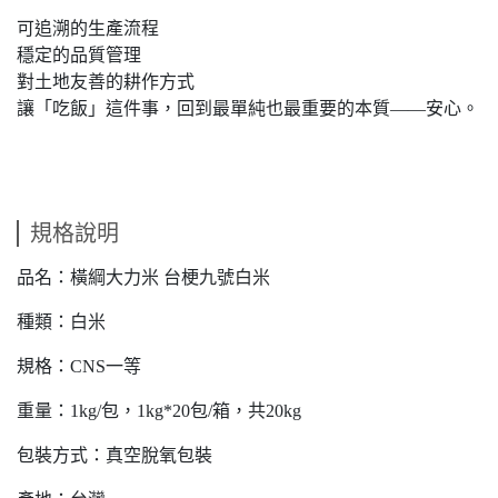
可追溯的生產流程
穩定的品質管理
對土地友善的耕作方式
讓「吃飯」這件事，回到最單純也最重要的本質——安心。
規格說明
品名：橫綱大力米 台梗九號白米
種類：白米
規格：CNS一等
重量：1kg/包，1kg*20包/箱，共20kg
包裝方式：真空脫氧包裝