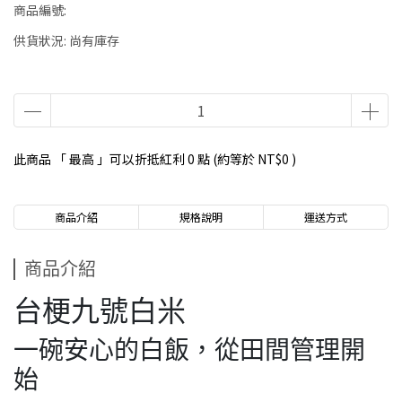
商品編號:
供貨狀況:
尚有庫存
此商品 「 最高 」可以折抵紅利
0
點 (約等於
NT$0
)
商品介紹
規格說明
運送方式
商品介紹
台梗九號白米
一碗安心的白飯，從田間管理開
始