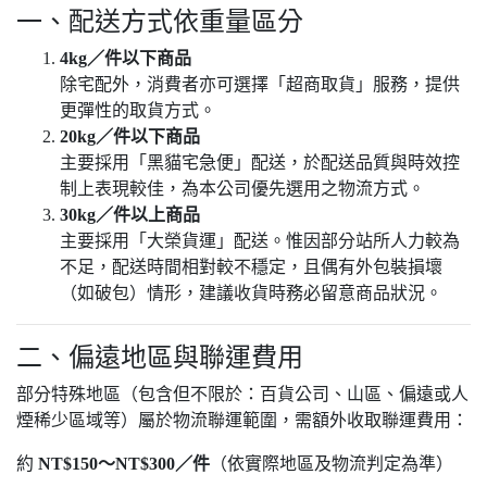
一、配送方式依重量區分
4kg／件以下商品
除宅配外，消費者亦可選擇「超商取貨」服務，提供
更彈性的取貨方式。
20kg／件以下商品
主要採用「黑貓宅急便」配送，於配送品質與時效控
制上表現較佳，為本公司優先選用之物流方式。
30kg／件以上商品
主要採用「大榮貨運」配送。惟因部分站所人力較為
不足，配送時間相對較不穩定，且偶有外包裝損壞
（如破包）情形，建議收貨時務必留意商品狀況。
二、偏遠地區與聯運費用
部分特殊地區（包含但不限於：百貨公司、山區、偏遠或人
煙稀少區域等）屬於物流聯運範圍，需額外收取聯運費用：
約
NT$150～NT$300／件
（依實際地區及物流判定為準）