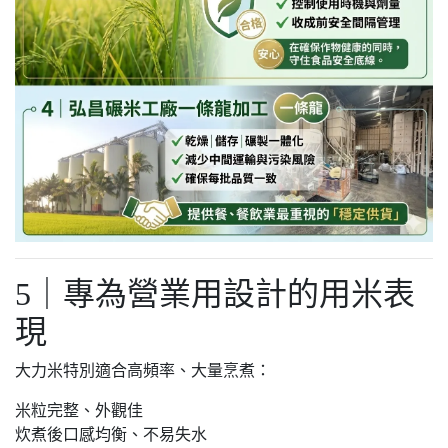
5｜專為營業用設計的用米表
現
大力米特別適合高頻率、大量烹煮：
米粒完整、外觀佳
炊煮後口感均衡、不易失水