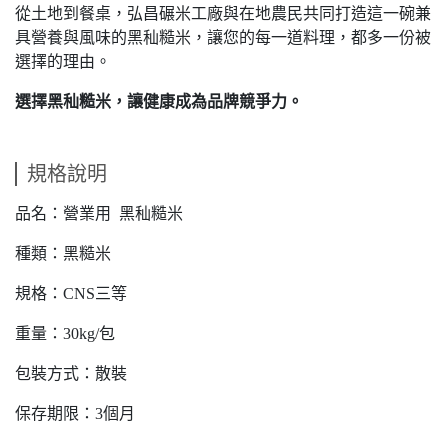
從土地到餐桌，弘昌碾米工廠與在地農民共同打造這一碗兼
具營養與風味的黑秈糙米，讓您的每一道料理，都多一份被
選擇的理由。
選擇黑秈糙米，讓健康成為品牌競爭力。
規格說明
品名：營業用 黑秈糙米
種類：黑糙米
規格：CNS三等
重量：30kg/包
包裝方式：散裝
保存期限：3個月