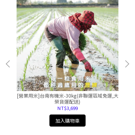
[營業用米]台南有機米-30kg(非聯運區域免運,大
[
)
榮貨運配送)
NT$3,699
加入購物車