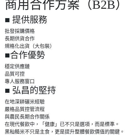
商用合作方案（B2B）
■ 提供服務
批發採購價格
長期供貨合作
規格化出貨（大包裝）
■合作優勢
穩定供應鏈
品質可控
專人服務窗口
■ 弘昌的堅持
在地深耕碾米經驗
嚴格品質控管流程
與農民長期合作關係
在現代餐飲中，「健康」已不只是選項，而是標準。
黑秈糙米不只是主食，更是提升整體餐飲價值的關鍵。