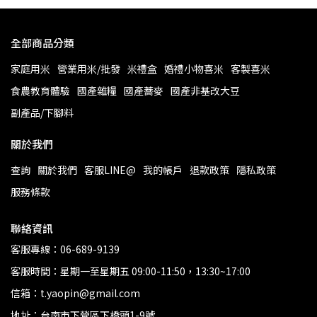
全部商品分類
家庭用米
營業用米/批發
米禮盒
婚禮小物喜米
客製喜米
食農教育體驗
國產雜糧
國產蕎麥
國產非基改大豆
副產品/下腳料
關於我們
查詢
關於我們
客服LINE@
我的帳戶
退款政策
隱私政策
服務條款
聯絡資訊
客服專線：06-689-9139
客服時間：星期一至星期五 09:00-11:50，13:30~17:00
信箱：t.yaopin@gmail.com
地址：台南市下營區下橋頭1-9號