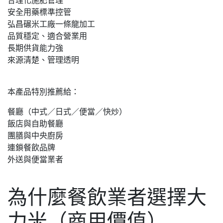
合理化施肥管理
安全用藥標準控管
弘昌碾米工廠一條龍加工
品質穩定、適合營業用
長期供貨能力強
來源清楚、管理透明
本產品特別推薦給：
餐廳（中式／日式／便當／快炒）
飯店與自助餐廳
團膳與中央廚房
連鎖餐飲品牌
外送與便當業者
為什麼餐飲業者選擇大
力米（商用價值）