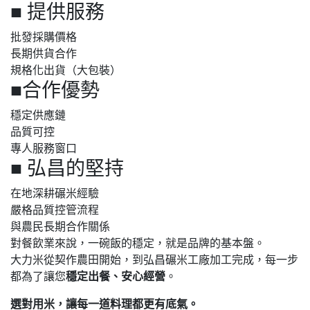
■ 提供服務
批發採購價格
長期供貨合作
規格化出貨（大包裝）
■合作優勢
穩定供應鏈
品質可控
專人服務窗口
■ 弘昌的堅持
在地深耕碾米經驗
嚴格品質控管流程
與農民長期合作關係
對餐飲業來說，一碗飯的穩定，就是品牌的基本盤。
大力米從契作農田開始，到弘昌碾米工廠加工完成，每一步
都為了讓您
穩定出餐、安心經營
。
選對用米，讓每一道料理都更有底氣。