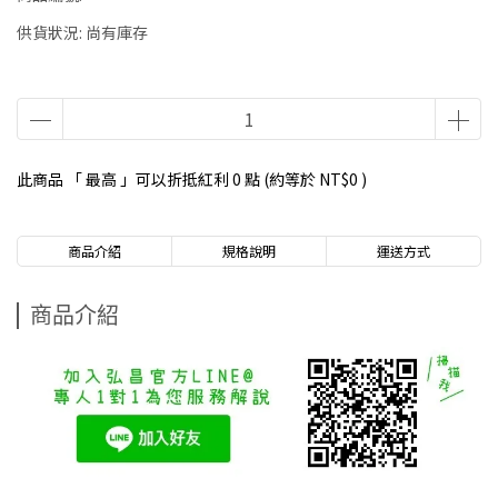
供貨狀況:
尚有庫存
此商品 「 最高 」可以折抵紅利
0
點 (約等於
NT$0
)
商品介紹
規格說明
運送方式
商品介紹