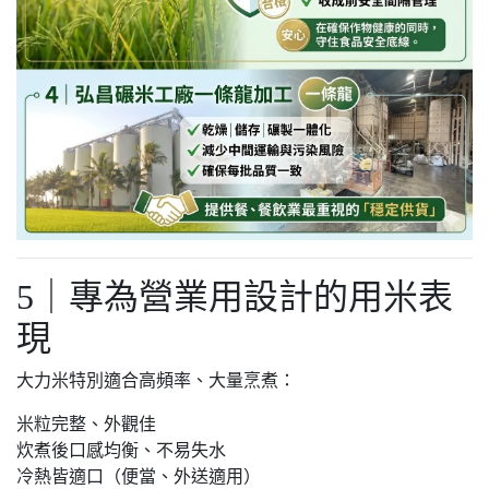
5｜專為營業用設計的用米表
現
大力米特別適合高頻率、大量烹煮：
米粒完整、外觀佳
炊煮後口感均衡、不易失水
冷熱皆適口（便當、外送適用）