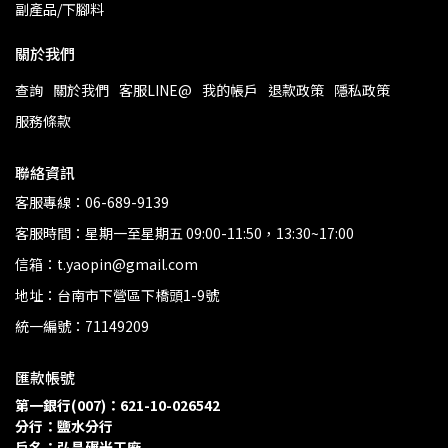
副產品/下腳料
關於我們
查詢
關於我們
客服LINE@
我的帳戶
退款政策
隱私政策
服務條款
聯絡資訊
客服專線：06-689-9139
客服時間：星期一至星期五 09:00-11:50，13:30~17:00
信箱：t.yaopin@gmail.com
地址：台南市下營區下橋頭1-9號
統一編號：71149209
匯款帳號
第一銀行(007)：621-10-026542
分行：鹽水分行 
戶名：弘昌碾米工廠