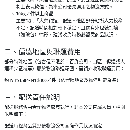
制上表現較佳，為本公司優先選用之物流方式。
30kg／件以上商品
主要採用「大榮貨運」配送。惟因部分站所人力較為
不足，配送時間相對較不穩定，且偶有外包裝損壞
（如破包）情形，建議收貨時務必留意商品狀況。
二、偏遠地區與聯運費用
部分特殊地區（包含但不限於：百貨公司、山區、偏遠或人
煙稀少區域等）屬於物流聯運範圍，需額外收取聯運費用：
約
NT$150～NT$300／件
（依實際地區及物流判定為準）
三、配送責任說明
配送服務係由合作物流廠商執行，非本公司直屬人員，相關
說明如下：
配送時程與品質需依物流公司實際作業狀況而定