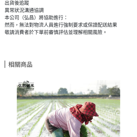
出貨後追蹤
異常狀況溝通協調
本公司（弘昌）將協助進行：
然而，無法對物流人員進行強制要求或保證配送結果
敬請消費者於下單前審慎評估並理解相關風險。
相關商品