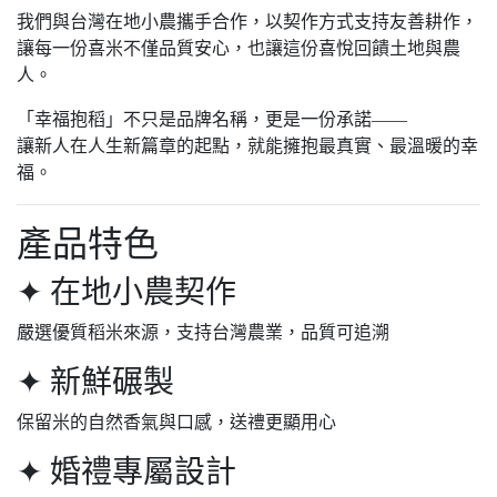
我們與台灣在地小農攜手合作，以契作方式支持友善耕作，
讓每一份喜米不僅品質安心，也讓這份喜悅回饋土地與農
人。
「幸福抱稻」不只是品牌名稱，更是一份承諾——
讓新人在人生新篇章的起點，就能擁抱最真實、最溫暖的幸
福。
產品特色
✦ 在地小農契作
嚴選優質稻米來源，支持台灣農業，品質可追溯
✦ 新鮮碾製
保留米的自然香氣與口感，送禮更顯用心
✦ 婚禮專屬設計