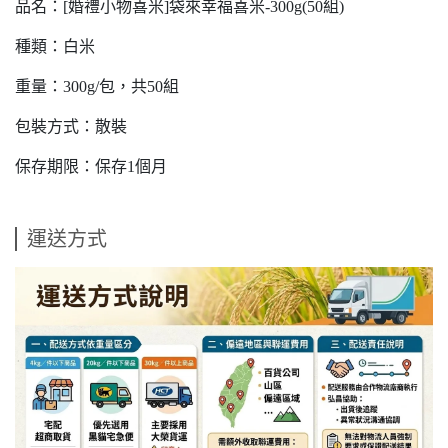
品名：
[婚禮小物喜米]袋來幸福喜米-300g(50組)
種類：白米
重量：300g/包，共50組
包裝方式：散裝
保存期限：保存1個月
運送方式