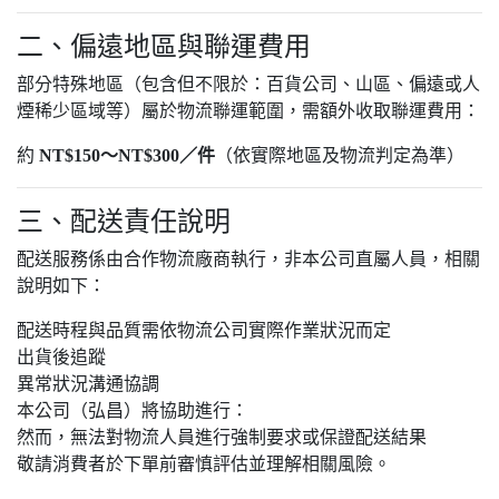
二、偏遠地區與聯運費用
部分特殊地區（包含但不限於：百貨公司、山區、偏遠或人
煙稀少區域等）屬於物流聯運範圍，需額外收取聯運費用：
約
NT$150～NT$300／件
（依實際地區及物流判定為準）
三、配送責任說明
配送服務係由合作物流廠商執行，非本公司直屬人員，相關
說明如下：
配送時程與品質需依物流公司實際作業狀況而定
出貨後追蹤
異常狀況溝通協調
本公司（弘昌）將協助進行：
然而，無法對物流人員進行強制要求或保證配送結果
敬請消費者於下單前審慎評估並理解相關風險。