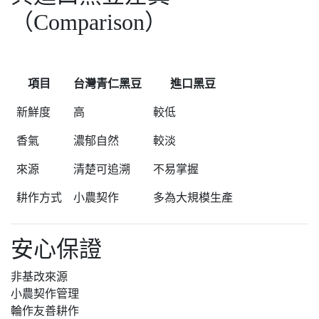
（Comparison）
項目
台灣青仁黑豆
進口黑豆
新鮮度
高
較低
香氣
濃郁自然
較淡
來源
清楚可追溯
不易掌握
耕作方式
小農契作
多為大規模生產
安心保證
非基改來源
小農契作管理
輪作友善耕作