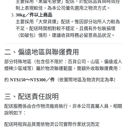
主要採用「黑貓宅急便」配送，於配送品質與時效控
制上表現較佳，為本公司優先選用之物流方式。
30kg／件以上商品
主要採用「大榮貨運」配送。惟因部分站所人力較為
不足，配送時間相對較不穩定，且偶有外包裝損壞
（如破包）情形，建議收貨時務必留意商品狀況。
二、偏遠地區與聯運費用
部分特殊地區（包含但不限於：百貨公司、山區、偏遠或人
煙稀少區域等）屬於物流聯運範圍，需額外收取聯運費用：
約
NT$150～NT$300／件
（依實際地區及物流判定為準）
三、配送責任說明
配送服務係由合作物流廠商執行，非本公司直屬人員，相關
說明如下：
配送時程與品質需依物流公司實際作業狀況而定