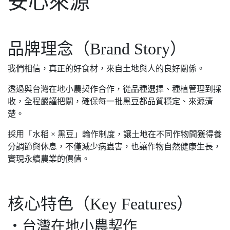
安心來源
品牌理念（Brand Story）
我們相信，真正的好食材，來自土地與人的良好關係。
透過與台灣在地小農契作合作，從品種選擇、種植管理到採
收，全程嚴謹把關，確保每一批黑豆都品質穩定、來源清
楚。
採用「水稻 × 黑豆」輪作制度，讓土地在不同作物間獲得養
分調節與休息，不僅減少病蟲害，也讓作物自然健康生長，
實現永續農業的價值。
核心特色（Key Features）
・台灣在地小農契作