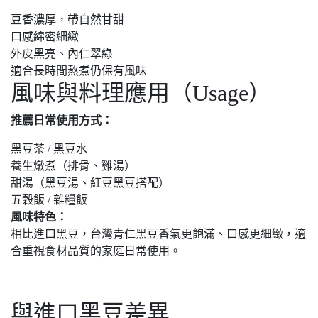
豆香濃厚，帶自然甘甜
口感綿密細緻
外皮黑亮、內仁翠綠
適合長時間熬煮仍保有風味
風味與料理應用（Usage）
推薦日常使用方式：
黑豆茶 / 黑豆水
養生燉煮（排骨、雞湯）
甜湯（黑豆湯、紅豆黑豆搭配）
五穀飯 / 雜糧飯
風味特色：
相比進口黑豆，台灣青仁黑豆香氣更飽滿、口感更細緻，適
合重視食材品質的家庭日常使用。
與進口黑豆差異