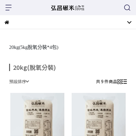
20kg(5kg脫氧分裝*4包)
20kg(脫氧分裝)
預設排序
共 9 件商品