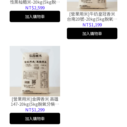
性黑秈糙米-20kg(5kg脫氧
分裝*4包，免運，黑貓宅
NT$2,599
配)
[營業用米]牛奶皇冠香米
加入購物車
台南20號-20kg(5kg脫氧分
裝*4包，免運，黑貓宅配)
NT$1,199
加入購物車
[營業用米]金牌香米 高雄
147-20kg(5kg脫氧分裝*4
包，免運，黑貓宅配)
NT$1,299
加入購物車