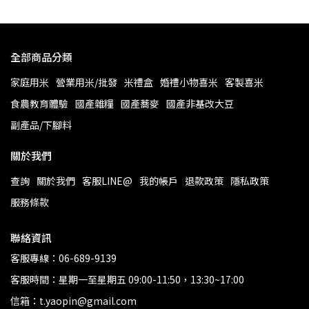
全部商品分類
家庭用米
營業用米/批發
米禮盒
婚禮小物喜米
客製喜米
食農教育體驗
國產雜糧
國產蕎麥
國產非基改大豆
副產品/下腳料
關於我們
查詢
關於我們
客服LINE@
我的帳戶
退款政策
隱私政策
服務條款
聯絡資訊
客服專線：06-689-9139
客服時間：星期一至星期五 09:00-11:50，13:30~17:00
信箱：t.yaopin@gmail.com