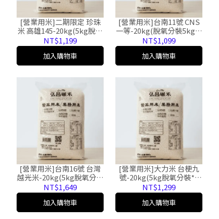
[營業用米]二期限定 珍珠
[營業用米]台南11號 CNS
米 高雄145-20kg(5kg脫氧
一等-20kg(脫氧分裝5kg*4
分裝*4包，免運，黑貓宅
包，免運，黑貓宅配)
NT$1,199
NT$1,099
配)
加入購物車
加入購物車
[營業用米]台南16號 台灣
[營業用米]大力米 台梗九
越光米-20kg(5kg脫氧分裝
號-20kg(5kg脫氧分裝*4
*4包，免運，黑貓宅配)
包，免運，黑貓宅配)
NT$1,649
NT$1,299
加入購物車
加入購物車