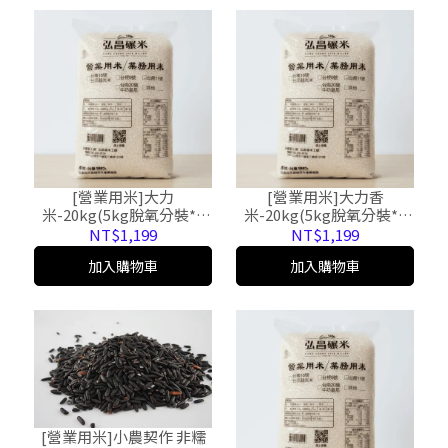
[營業用米]大力
[營業用米]大力香
米-20kg(5kg脫氧分裝*4
米-20kg(5kg脫氧分裝*4
包，免運，黑貓宅配)
包，免運，黑貓宅配)
NT$1,199
NT$1,199
加入購物車
加入購物車
[營業用米]小農契作 非糯