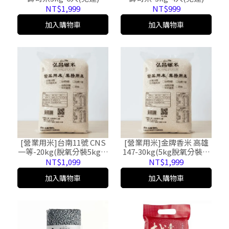
NT$1,999
NT$999
加入購物車
加入購物車
[營業用米]台南11號 CNS
[營業用米]金牌香米 高雄
一等-20kg(脫氧分裝5kg*4
147-30kg(5kg脫氧分裝*6
包，免運，黑貓宅配)
包，免運，大榮貨運配送)
NT$1,099
NT$1,999
加入購物車
加入購物車