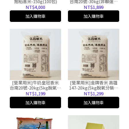
抱稻喜米-150g(100包)
台南20號-30kg(非聯運區
域免運,大榮貨運配送)
NT$4,000
NT$1,899
加入購物車
加入購物車
[營業用米]牛奶皇冠香米
[營業用米]金牌香米 高雄
台南20號-20kg(5kg脫氧分
147-20kg(5kg脫氧分裝*4
裝*4包，免運，黑貓宅配)
包，免運，黑貓宅配)
NT$1,199
NT$1,299
加入購物車
加入購物車