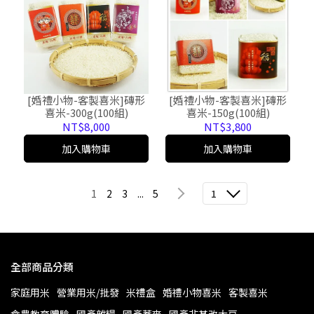
[婚禮小物-客製喜米]磚形
[婚禮小物-客製喜米]磚形
喜米-300g(100組)
喜米-150g(100組)
NT$8,000
NT$3,800
加入購物車
加入購物車
1
2
3
...
5
1
全部商品分類
家庭用米
營業用米/批發
米禮盒
婚禮小物喜米
客製喜米