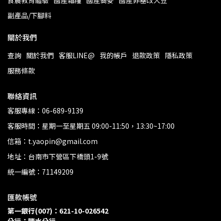
食農教育體驗
國產雜糧
國產蕎麥
國產非基改大豆
副產品/下腳料
關於我們
查詢
關於我們
客服LINE@
我的帳戶
退款政策
隱私政策
服務條款
聯絡資訊
客服專線：06-689-9139
客服時間：星期一至星期五 09:00-11:50，13:30~17:00
信箱：t.yaopin@gmail.com
地址：台南市下營區下橋頭1-9號
統一編號：71149209
匯款帳號
第一銀行(007)：621-10-026542