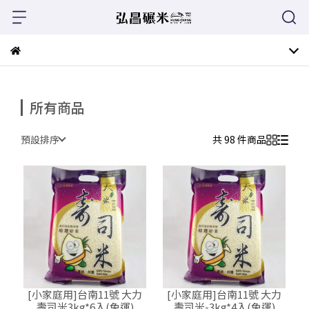
所有商品
預設排序
共 98 件商品
[小家庭用]台南11號 大力
[小家庭用]台南11號 大力
壽司米3kg*6入(免運)
壽司米-3kg*4入(免運)