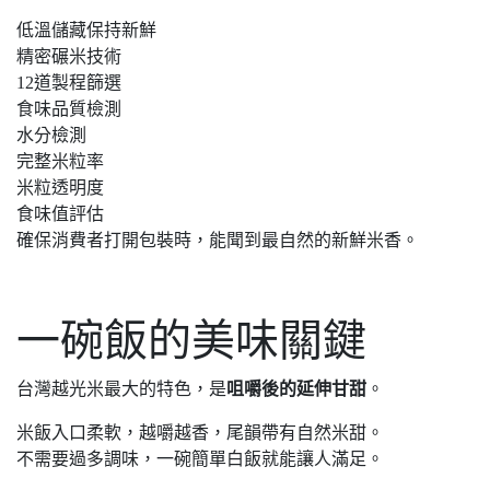
低溫儲藏保持新鮮
精密碾米技術
12道製程篩選
食味品質檢測
水分檢測
完整米粒率
米粒透明度
食味值評估
確保消費者打開包裝時，能聞到最自然的新鮮米香。
一碗飯的美味關鍵
台灣越光米最大的特色，是
咀嚼後的延伸甘甜
。
米飯入口柔軟，越嚼越香，尾韻帶有自然米甜。
不需要過多調味，一碗簡單白飯就能讓人滿足。