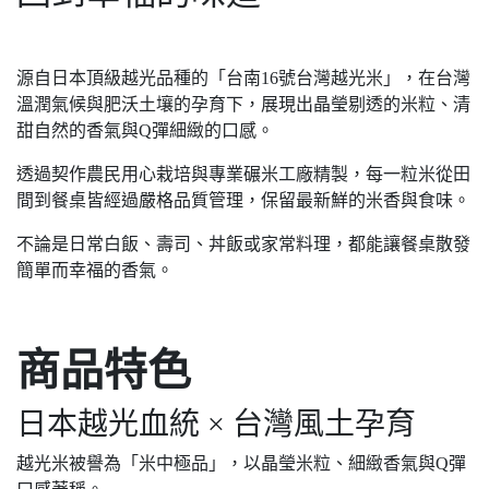
源自日本頂級越光品種的「台南16號台灣越光米」，在台灣
溫潤氣候與肥沃土壤的孕育下，展現出晶瑩剔透的米粒、清
甜自然的香氣與Q彈細緻的口感。
透過契作農民用心栽培與專業碾米工廠精製，每一粒米從田
間到餐桌皆經過嚴格品質管理，保留最新鮮的米香與食味。
不論是日常白飯、壽司、丼飯或家常料理，都能讓餐桌散發
簡單而幸福的香氣。
商品特色
日本越光血統 × 台灣風土孕育
越光米被譽為「米中極品」，以晶瑩米粒、細緻香氣與Q彈