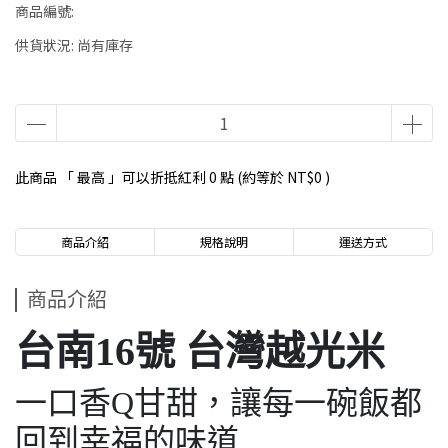
商品編號:
供貨狀況:
尚有庫存
此商品 「 最高 」可以折抵紅利
0
點 (約等於
NT$0
)
商品介紹
規格說明
運送方式
商品介紹
台南16號 台灣越光米
一口香Q甘甜，讓每一碗飯都
回到幸福的味道