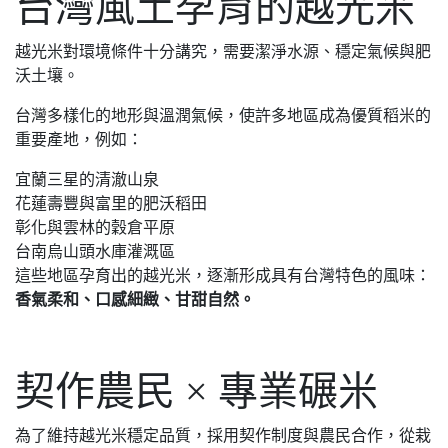
台灣風土孕育的越光米
越光米對環境條件十分講究，需要潔淨水源、穩定氣候與肥
沃土壤。
台灣多樣化的地形與溫潤氣候，使許多地區成為優質稻米的
重要產地，例如：
宜蘭三星的清澈山泉
花蓮壽豐與富里的肥沃稻田
彰化與雲林的穀倉平原
台南烏山頭水庫灌溉區
這些地區孕育出的越光米，逐漸形成具有台灣特色的風味：
香氣柔和、口感細緻、甘甜自然。
契作農民 × 專業碾米
為了維持越光米穩定品質，採用契作制度與農民合作，從栽