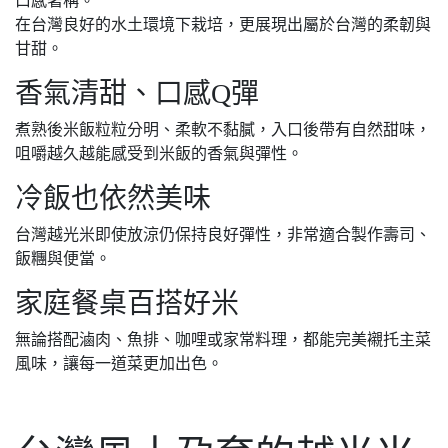
口感著稱。
在台灣良好的水土環境下栽培，更展現出屬於台灣的柔韌與
甘甜。
香氣清甜、口感Q彈
煮熟後米飯粒粒分明、柔軟不黏膩，入口後帶有自然甜味，
咀嚼越久越能感受到米飯的香氣與彈性。
冷飯也依然美味
台灣越光米即使放涼仍保持良好彈性，非常適合製作壽司、
飯糰與便當。
家庭餐桌百搭好米
無論搭配滷肉、魚排、咖哩或家常料理，都能完美襯托主菜
風味，讓每一道菜更加出色。