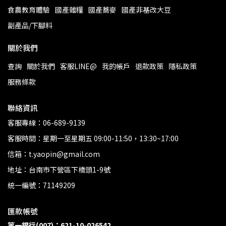
食農教育體驗
國產雜糧
國產蕎麥
國產非基改大豆
副產品/下腳料
關於我們
查詢
關於我們
客服LINE@
我的帳戶
退款政策
隱私政策
服務條款
聯絡資訊
客服專線：06-689-9139
客服時間：星期一至星期五 09:00-11:50，13:30~17:00
信箱：t.yaopin@gmail.com
地址：台南市下營區下橋頭1-9號
統一編號：71149209
匯款帳號
第一銀行(007)：621-10-026542