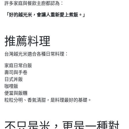
許多家庭與餐飲主廚都認為：
「好的越光米，會讓人重新愛上煮飯。」
推薦料理
台灣越光米適合各種日常料理：
家庭日常白飯
壽司與手卷
日式丼飯
咖哩飯
便當與飯糰
粒粒分明、香氣清甜，是料理最好的基礎。
不只是米，更是一種對