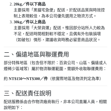
20kg／件以下商品
主要採用「黑貓宅急便」配送，於配送品質與時效控
制上表現較佳，為本公司優先選用之物流方式。
30kg／件以上商品
主要採用「大榮貨運」配送。惟因部分站所人力較為
不足，配送時間相對較不穩定，且偶有外包裝損壞
（如破包）情形，建議收貨時務必留意商品狀況。
二、偏遠地區與聯運費用
部分特殊地區（包含但不限於：百貨公司、山區、偏遠或人
煙稀少區域等）屬於物流聯運範圍，需額外收取聯運費用：
約
NT$150～NT$300／件
（依實際地區及物流判定為準）
三、配送責任說明
配送服務係由合作物流廠商執行，非本公司直屬人員，相關
說明如下：