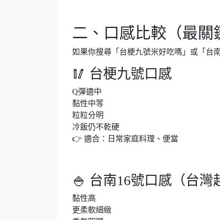
二、口感比較（最關
如果你搜尋「台梗九號米好吃嗎」或「台南1
🥢 台梗九號口感
Q彈適中
黏性中等
粒粒分明
冷飯仍不乾硬
👉 適合：日常家庭料理、便當
🍚 台南16號口感（台
黏性高
更柔軟細緻