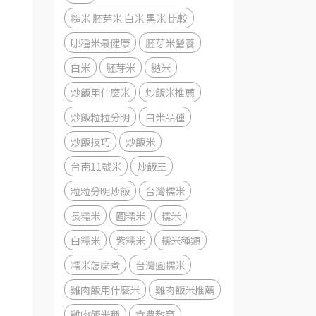
糙米 胚芽米 白米 黑米 比較
哪種米最健康
胚芽米營養
白米
胚芽米
糙米
炒飯用什麼米
炒飯米推薦
炒飯粒粒分明
白米品種
炒飯技巧
炒飯米
台南11號米
炒飯王
粒粒分明炒飯
台灣糯米
長糯米
圓糯米
糯米
白糯米
紫糯米
糯米種類
糯米怎麼煮
台灣圓糯米
雞肉飯用什麼米
雞肉飯米推薦
雞肉飯米種
食農教育