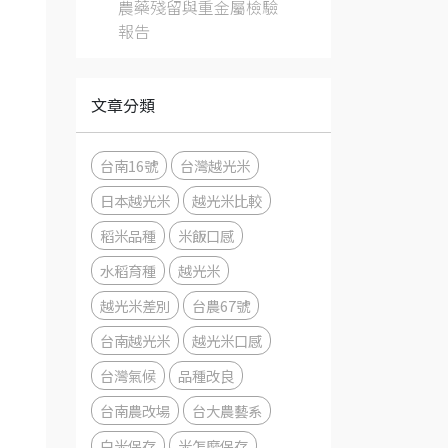
農藥殘留與重金屬檢驗
報告
文章分類
台南16號
台灣越光米
日本越光米
越光米比較
稻米品種
米飯口感
水稻育種
越光米
越光米差別
台農67號
台南越光米
越光米口感
台灣氣候
品種改良
台南農改場
台大農藝系
白米保存
米怎麼保存