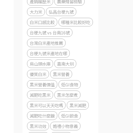
產銷履歷米
農藥殘留檢驗
大力米
弘昌台梗九號
白米口感比較
哪種米比較好吃
台梗九號 vs 台南16號
台灣白米產地推薦
台梗九號米產地在哪
烏山頭水庫
嘉南大圳
優質白米
黑米營養
黑米營養價值
低GI食物
減肥吃黑米
黑米怎麼煮
黑米可以天天吃嗎
黑米減肥
減肥吃什麼飯
低GI飲食
黑米功效
婚禮小物意義