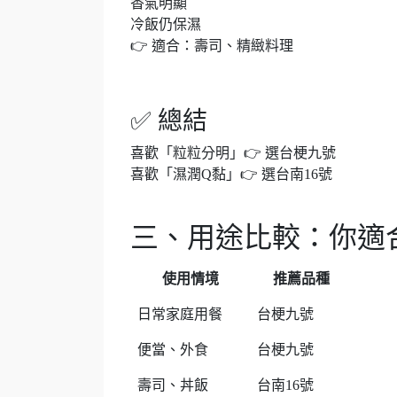
香氣明顯
冷飯仍保濕
👉 適合：壽司、精緻料理
✅ 總結
喜歡「粒粒分明」👉 選台梗九號
喜歡「濕潤Q黏」👉 選台南16號
三、用途比較：你適
使用情境
推薦品種
日常家庭用餐
台梗九號
便當、外食
台梗九號
壽司、丼飯
台南16號