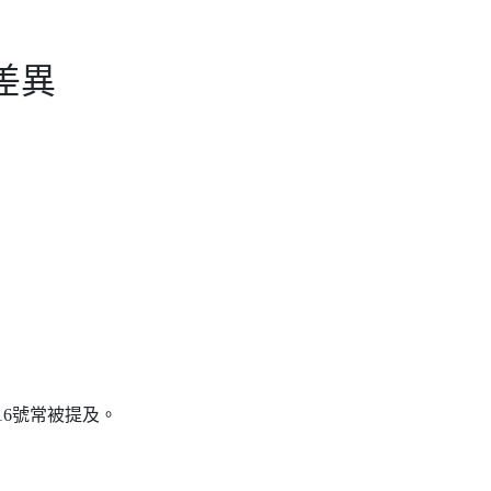
差異
16號常被提及。