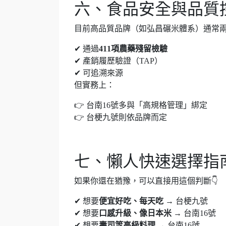
六、食品安全與品質
目前高品質品牌（如弘昌碾米體系）通常
✔ 通過
411項農藥殘留檢驗
✔ 產銷履歷驗證（TAP）
✔ 可追溯來源
但實務上：
👉 台南16號多與「高規格管理」綁定
👉 台梗九號則依品牌而定
七、懶人快速選擇指
如果你還在猶豫，可以直接用這個判斷👇
✔ 想要
便宜好吃、每天吃
→ 台梗九號
✔ 想要
口感升級、像日本米
→ 台南16號
✔ 想要
壽司等高級料理
→ 台南16號