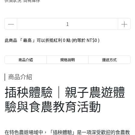
供貨狀況:
尚有庫存
此商品 「 最高 」可以折抵紅利
0
點 (約等於
NT$0
)
商品介紹
規格說明
運送方式
商品介紹
插秧體驗｜親子農遊體
驗與食農教育活動
在特色農遊場域中，「插秧體驗」是一項深受歡迎的食農教