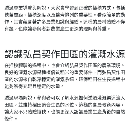
透過專業導覽與解說，大家會學習到正確的插秧方式，包括
秧苗間距、插秧深度以及整齊排列的重要性。看似簡單的動
作，其實蘊含著許多農業知識與經驗。這樣的農村體驗不僅
有趣，也能讓參與者對農業產生更深的理解與尊重。
認識弘昌契作田區的灌溉水源
在插秧體驗的過程中，也會介紹弘昌契作田區的農業環境。
良好的灌溉水源是種植優質稻米的重要條件，而弘昌契作田
區的水源來自乾淨穩定的灌溉系統，確保稻田在生長過程中
能夠獲得充足且穩定的水量。
透過現場解說，參與者可以了解水源如何透過灌溉渠道流入
田區，並維持稻田適合生長的水位。這樣的食農教育內容，
讓大家不只體驗插秧，也能更深入認識農業生產背後的自然
條件。