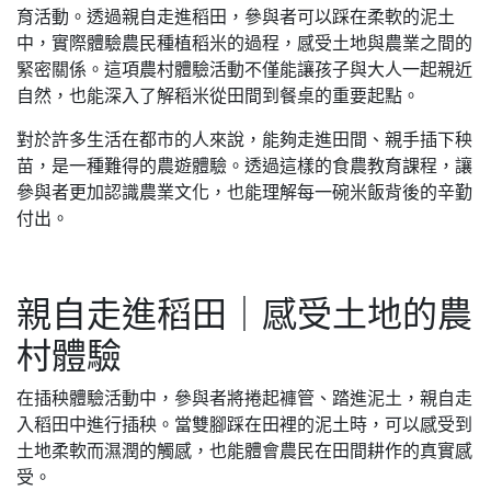
育活動。透過親自走進稻田，參與者可以踩在柔軟的泥土
中，實際體驗農民種植稻米的過程，感受土地與農業之間的
緊密關係。這項農村體驗活動不僅能讓孩子與大人一起親近
自然，也能深入了解稻米從田間到餐桌的重要起點。
對於許多生活在都市的人來說，能夠走進田間、親手插下秧
苗，是一種難得的農遊體驗。透過這樣的食農教育課程，讓
參與者更加認識農業文化，也能理解每一碗米飯背後的辛勤
付出。
親自走進稻田｜感受土地的農
村體驗
在插秧體驗活動中，參與者將捲起褲管、踏進泥土，親自走
入稻田中進行插秧。當雙腳踩在田裡的泥土時，可以感受到
土地柔軟而濕潤的觸感，也能體會農民在田間耕作的真實感
受。