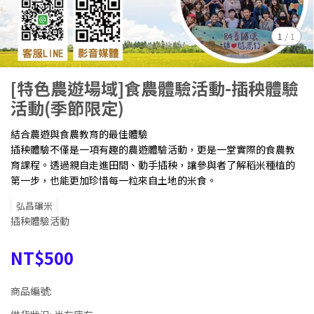
1
/
1
[特色農遊場域]食農體驗活動-插秧體驗
活動(季節限定)
結合農遊與食農教育的最佳體驗
插秧體驗不僅是一項有趣的農遊體驗活動，更是一堂實際的食農教
育課程。透過親自走進田間、動手插秧，讓參與者了解稻米種植的
第一步，也能更加珍惜每一粒來自土地的米食。
弘昌碾米
插秧體驗活動
NT$500
商品編號: