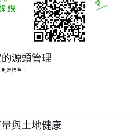
定的源頭管理
即制定標準：
產量與土地健康