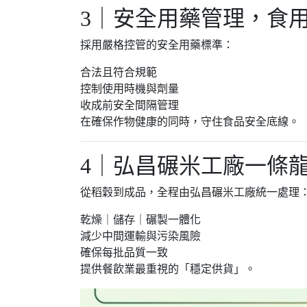
3｜安全用藥管理，食
採用嚴格控管的安全用藥標準：
合法且符合規範
控制使用時機與劑量
收成前安全間隔管理
在確保作物健康的同時，守住食品安全底線。
4｜弘昌碾米工廠一條
從稻穀到成品，全程由弘昌碾米工廠統一處理
乾燥｜儲存｜碾製一體化
減少中間運輸與污染風險
確保每批品質一致
提供餐飲業最重視的「穩定供貨」。