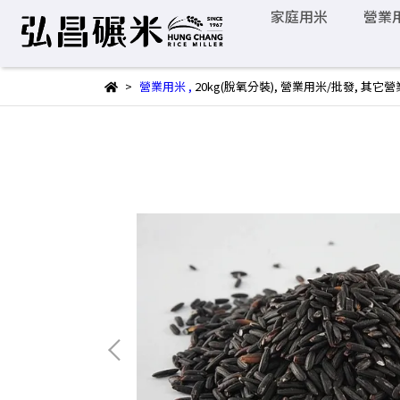
家庭用米
營業
營業用米
,
20kg(脫氧分裝)
,
營業用米/批發
,
其它營