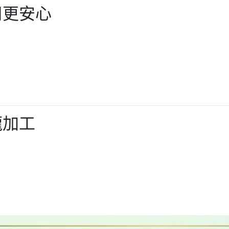
用更安心
龍加工
：