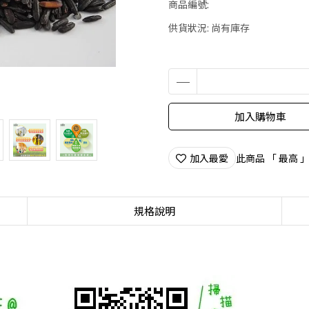
商品編號:
供貨狀況:
尚有庫存
加入購物車
加入最愛
此商品 「 最高
規格說明