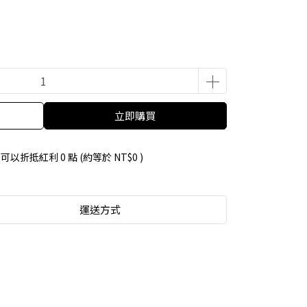
立即購買
 」可以折抵紅利
0
點 (約等於
NT$0
)
運送方式