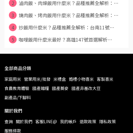
2
滷肉飯、肉燥飯用什麼米？品種推薦全解析：⋯
3
燒肉飯、烤肉飯用什麼米？品種推薦全解析：⋯
4
炒飯用什麼米？品種推薦全解析：台南11號⋯
5
咖哩飯用什麼米最好？高雄147號首選解析⋯
全部商品分類
家庭用米
營業用米/批發
米禮盒
婚禮小物喜米
客製喜米
食農教育體驗
國產雜糧
國產蕎麥
國產非基改大豆
副產品/下腳料
關於我們
查詢
關於我們
客服LINE@
我的帳戶
退款政策
隱私政策
服務條款