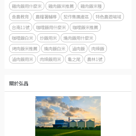
雞肉飯用什麼米
雞肉飯米推薦
雞肉飯米種
食農教育
農糧署輔導
契作集團產區
特色農遊場域
台南11號
咖哩飯用什麼米
咖哩飯米推薦
咖哩飯白米
炒飯用米
燒肉飯用什麼米
烤肉飯米推薦
燒肉飯白米
滷肉飯
肉燥飯
滷肉飯用米
肉燥飯用米
龜之尾
農林1號
關於弘昌