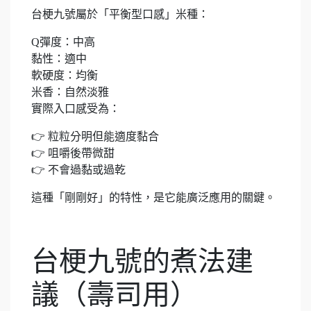
台梗九號屬於「平衡型口感」米種：
Q彈度：中高
黏性：適中
軟硬度：均衡
米香：自然淡雅
實際入口感受為：
👉 粒粒分明但能適度黏合
👉 咀嚼後帶微甜
👉 不會過黏或過乾
這種「剛剛好」的特性，是它能廣泛應用的關鍵。
台梗九號的煮法建
議（壽司用）