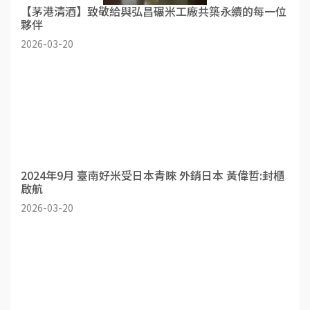
【茅港清酒】致敬給與弘昌碾米工廠共築永續的每一位
夥伴
2026-03-20
2024年9月 臺南好米受日本青睞 外銷日本 黃偉哲:封櫃
啟航
2026-03-20