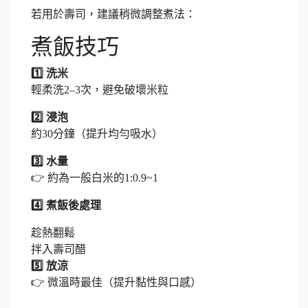
若用於壽司，建議稍微調整煮法：
煮飯技巧
1️⃣ 洗米
輕柔洗2–3次，避免破壞米粒
2️⃣ 浸泡
約30分鐘（提升均勻吸水）
3️⃣ 水量
👉 約為一般白米的1:0.9~1
4️⃣ 煮飯後處理
趁熱翻鬆
拌入壽司醋
5️⃣ 放涼
👉 微溫時最佳（提升黏性與口感）