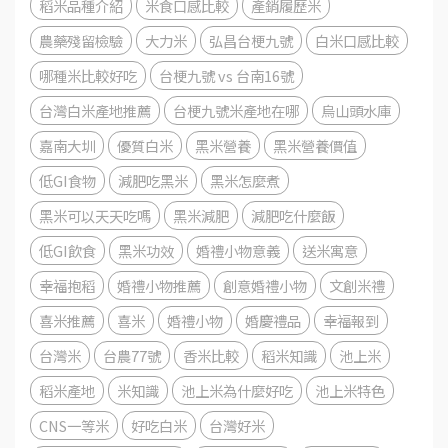
稻米品種介紹
米食口感比較
產銷履歷米
農藥殘留檢驗
大力米
弘昌台梗九號
白米口感比較
哪種米比較好吃
台梗九號 vs 台南16號
台灣白米產地推薦
台梗九號米產地在哪
烏山頭水庫
嘉南大圳
優質白米
黑米營養
黑米營養價值
低GI食物
減肥吃黑米
黑米怎麼煮
黑米可以天天吃嗎
黑米減肥
減肥吃什麼飯
低GI飲食
黑米功效
婚禮小物意義
送米寓意
幸福抱稻
婚禮小物推薦
創意婚禮小物
文創米禮
喜米推薦
喜米
婚禮小物
婚慶禮品
幸福報到
台灣米
台農77號
香米比較
稻米知識
池上米
稻米產地
米知識
池上米為什麼好吃
池上米特色
CNS一等米
好吃白米
台灣好米