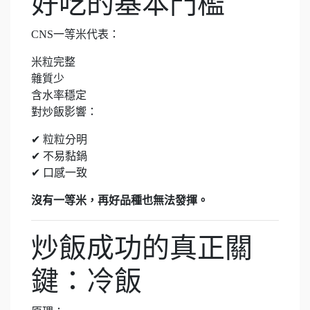
好吃的基本門檻
CNS一等米代表：
米粒完整
雜質少
含水率穩定
對炒飯影響：
✔ 粒粒分明
✔ 不易黏鍋
✔ 口感一致
沒有一等米，再好品種也無法發揮。
炒飯成功的真正關
鍵：冷飯