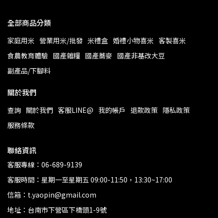
全部商品分類
家庭用米
營業用米/批發
米禮盒
婚禮小物喜米
客製喜米
食農教育體驗
國產雜糧
國產蕎麥
國產非基改大豆
副產品/下腳料
關於我們
查詢
關於我們
客服LINE@
我的帳戶
退款政策
隱私政策
服務條款
聯絡資訊
客服專線：06-689-9139
客服時間：星期一至星期五 09:00-11:50，13:30~17:00
信箱：t.yaopin@gmail.com
地址：台南市下營區下橋頭1-9號