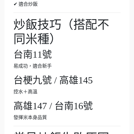
✔ 適合炒飯
炒飯技巧（搭配不
同米種）
台南11號
易成功，適合新手
台梗九號 / 高雄145
控水＋高溫
高雄147 / 台南16號
發揮米本身品質