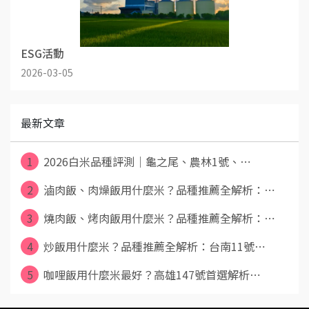
ESG活動
2026-03-05
最新文章
1
2026白米品種評測｜龜之尾、農林1號、⋯
2
滷肉飯、肉燥飯用什麼米？品種推薦全解析：⋯
3
燒肉飯、烤肉飯用什麼米？品種推薦全解析：⋯
4
炒飯用什麼米？品種推薦全解析：台南11號⋯
5
咖哩飯用什麼米最好？高雄147號首選解析⋯