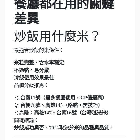
餐廳都在用的關鍵
差異
炒飯用什麼米？
最適合炒飯的米條件：
米粒完整、含水率穩定
不過黏、易分散
冷飯使用效果最佳
品種分級推薦：
🥇
台南11號（最多餐廳使用，CP值最高）
🥈
台梗九號、高雄145（略黏，需技巧）
🥇高階：
高雄147、台南16號（台灣越光米）
關鍵結論：
炒飯成功與否，70%取決於米的品種與品質。