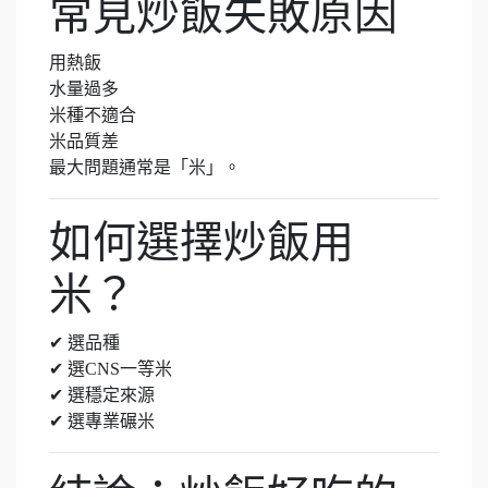
常見炒飯失敗原因
用熱飯
水量過多
米種不適合
米品質差
最大問題通常是「米」。
如何選擇炒飯用
米？
✔ 選品種
✔ 選CNS一等米
✔ 選穩定來源
✔ 選專業碾米