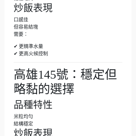
炒飯表現
口感佳
但容易結塊
需要：
✔ 更精準水量
✔ 更高火候控制
高雄145號：穩定但
略黏的選擇
品種特性
米粒均勻
結構穩定
炒飯表現