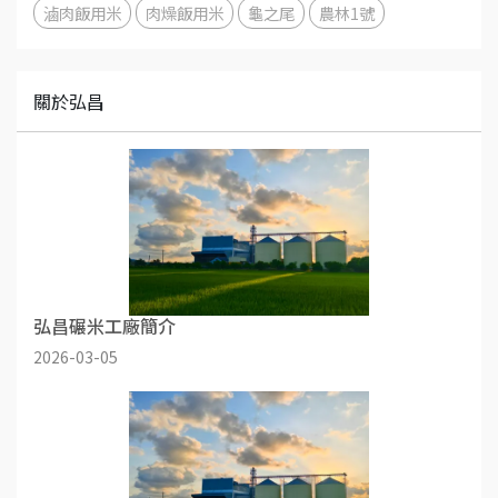
滷肉飯用米
肉燥飯用米
龜之尾
農林1號
關於弘昌
弘昌碾米工廠簡介
2026-03-05