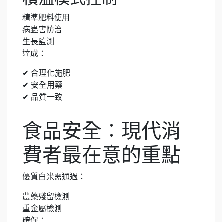
精準肥料使用
病蟲害防治
生長監測
達成：
✔ 合理化施肥
✔ 安全用藥
✔ 品質一致
食品安全：現代消
費者最在意的重點
優質白米需通過：
農藥殘留檢測
重金屬檢測
確保：