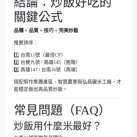
結論：炒飯好吃的
關鍵公式
品種 × 品質 × 技巧 = 完美炒飯
推薦排序：
1️⃣ 台南11號（最佳CP）
2️⃣ 台梗九號 / 高雄145（進階）
3️⃣ 高雄147 / 台南16號（高端）
搭配契作集團產區、智慧農業與弘昌碾米工廠，才
能穩定做出高品質炒飯。
常見問題（FAQ）
炒飯用什麼米最好？