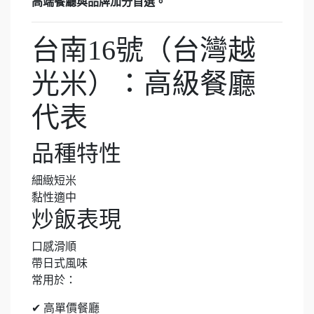
高端餐廳與品牌加分首選。
台南16號（台灣越
光米）：高級餐廳
代表
品種特性
細緻短米
黏性適中
炒飯表現
口感滑順
帶日式風味
常用於：
✔ 高單價餐廳