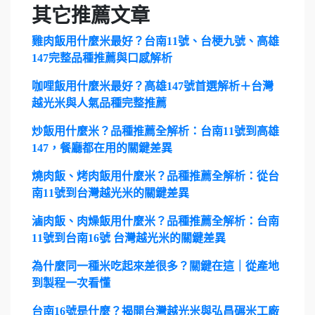
其它推薦文章
雞肉飯用什麼米最好？台南11號、台梗九號、高雄
147完整品種推薦與口感解析
咖哩飯用什麼米最好？高雄147號首選解析＋台灣
越光米與人氣品種完整推薦
炒飯用什麼米？品種推薦全解析：台南11號到高雄
147，餐廳都在用的關鍵差異
燒肉飯、烤肉飯用什麼米？品種推薦全解析：從台
南11號到台灣越光米的關鍵差異
滷肉飯、肉燥飯用什麼米？品種推薦全解析：台南
11號到台南16號 台灣越光米的關鍵差異
為什麼同一種米吃起來差很多？關鍵在這｜從產地
到製程一次看懂
台南16號是什麼？揭開台灣越光米與弘昌碾米工廠