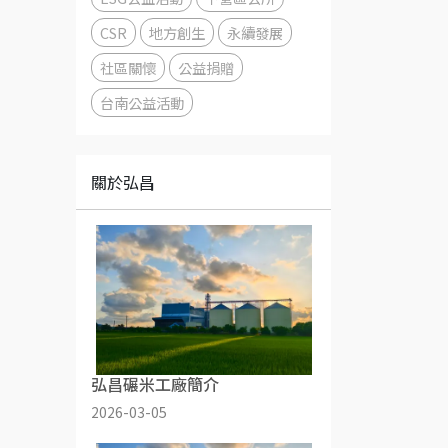
CSR
地方創生
永續發展
社區關懷
公益捐贈
台南公益活動
關於弘昌
弘昌碾米工廠簡介
2026-03-05