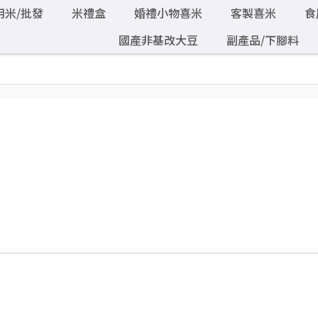
用米/批發
米禮盒
婚禮小物喜米
客製喜米
食
國產非基改大豆
副產品/下腳料