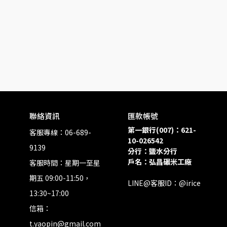
聯絡資訊
匯款帳號
第一銀行(007)：621-
客服專線：06-689-
10-026542
9139
分行：鹽水分行 
戶名：弘昌碾米工廠
客服時間：星期一至星
期五 09:00-11:50，
LINE@客服ID：@irice
13:30~17:00
信箱：
t.yaopin@gmail.com