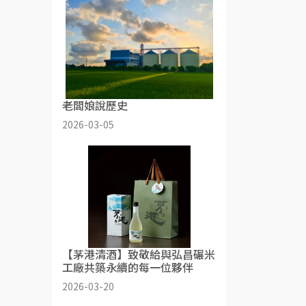
老闆娘說歷史
2026-03-05
【茅港清酒】致敬給與弘昌碾米
工廠共築永續的每一位夥伴
2026-03-20