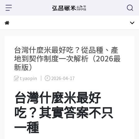
台灣什麼米最好吃？從品種、產
地到契作制度一次解析（2026最
新版）
t.yaopin
2026-04-17
台灣什麼米最好
吃？其實答案不只
一種