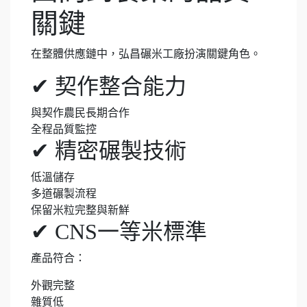
關鍵
在整體供應鏈中，弘昌碾米工廠扮演關鍵角色。
✔ 契作整合能力
與契作農民長期合作
全程品質監控
✔ 精密碾製技術
低溫儲存
多道碾製流程
保留米粒完整與新鮮
✔ CNS一等米標準
產品符合：
外觀完整
雜質低