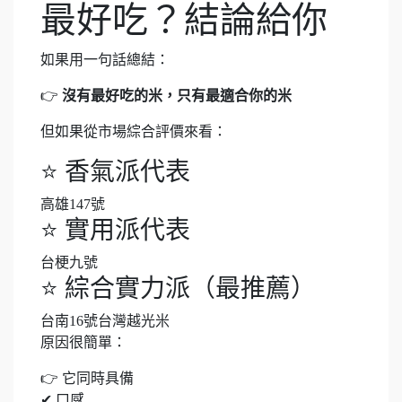
最好吃？結論給你
如果用一句話總結：
👉
沒有最好吃的米，只有最適合你的米
但如果從市場綜合評價來看：
⭐ 香氣派代表
高雄147號
⭐ 實用派代表
台梗九號
⭐ 綜合實力派（最推薦）
台南16號台灣越光米
原因很簡單：
👉 它同時具備
✔ 口感