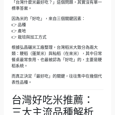
「台灣什麼米最好吃？」這個問題，其實沒有單一
標準答案。
因為米的「好吃」，來自三個關鍵因素：
👉 品種
👉 產地
👉 栽培與加工方式
根據弘昌碾米工廠整理，台灣稻米大致分為兩大
類：粳稻（蓬萊米）與秈稻（在來米），其中日常
餐桌最常食用、也最被認為「好吃」的，主要是粳
稻系統。
而真正決定「最好吃」的關鍵，往往集中在幾個代
表性品種。
台灣好吃米推薦：
三大主流品種解析