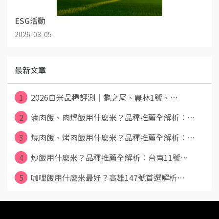
ESG活動
2026-03-05
最新文章
1
2026白米品種評測｜龜之尾、農林1號、⋯
2
滷肉飯、肉燥飯用什麼米？品種推薦全解析：⋯
3
燒肉飯、烤肉飯用什麼米？品種推薦全解析：⋯
4
炒飯用什麼米？品種推薦全解析：台南11號⋯
5
咖哩飯用什麼米最好？高雄147號首選解析⋯