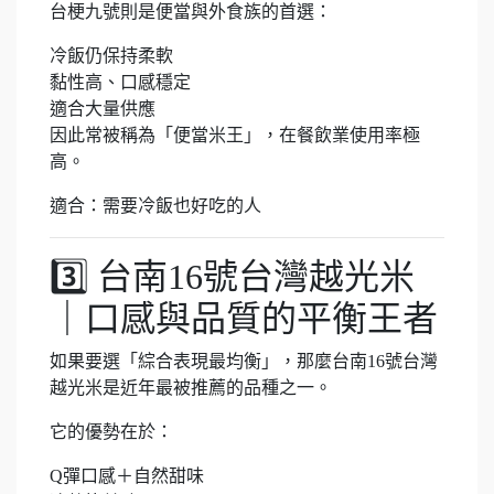
台梗九號則是便當與外食族的首選：
冷飯仍保持柔軟
黏性高、口感穩定
適合大量供應
因此常被稱為「便當米王」，在餐飲業使用率極
高。
適合：需要冷飯也好吃的人
3️⃣ 台南16號台灣越光米
｜口感與品質的平衡王者
如果要選「綜合表現最均衡」，那麼台南16號台灣
越光米是近年最被推薦的品種之一。
它的優勢在於：
Q彈口感＋自然甜味