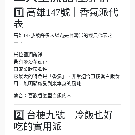
1️⃣ 高雄147號｜香氣派代
表
高雄147號被許多人認為是台灣米的經典代表之
一。
米粒圓潤飽滿
帶有淡淡芋頭香
口感柔軟帶彈性
它最大的特色是「香氣」，非常適合直接當白飯食
用，能明顯感受到米本身的風味。
適合：喜歡香氣型白飯的人
2️⃣ 台梗九號｜冷飯也好
吃的實用派