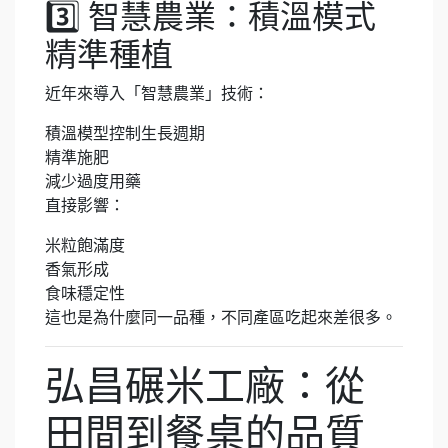
3️⃣ 智慧農業：積溫模式
精準種植
近年來導入「智慧農業」技術：
積溫模型控制生長週期
精準施肥
減少過度用藥
直接影響：
米粒飽滿度
香氣形成
食味穩定性
這也是為什麼同一品種，不同產區吃起來差很多。
弘昌碾米工廠：從
田間到餐桌的品質