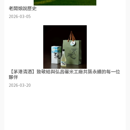
老闆娘說歷史
2026-03-05
【茅港清酒】致敬給與弘昌碾米工廠共築永續的每一位
夥伴
2026-03-20