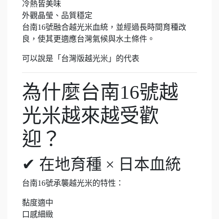
冷熱皆美味
外觀晶瑩、品質穩定
台南16號融合越光米血統，並經過長時間育種改
良，使其更適應台灣氣候與水土條件。
可以說是「台灣版越光米」的代表
為什麼台南16號越
光米越來越受歡
迎？
✔ 在地育種 × 日本血統
台南16號承襲越光米的特性：
黏度適中
口感細緻