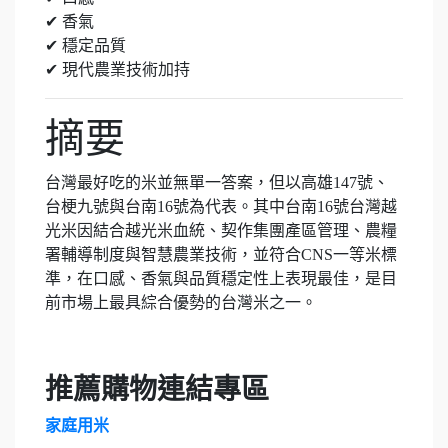
✔ 香氣
✔ 穩定品質
✔ 現代農業技術加持
摘要
台灣最好吃的米並無單一答案，但以高雄147號、
台梗九號與台南16號為代表。其中台南16號台灣越
光米因結合越光米血統、契作集團產區管理、農糧
署輔導制度與智慧農業技術，並符合CNS一等米標
準，在口感、香氣與品質穩定性上表現最佳，是目
前市場上最具綜合優勢的台灣米之一。
推薦購物連結專區
家庭用米