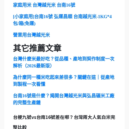
家庭用米 台灣越光米 台南16號
[小家庭用]台南16號 弘運昌順 台南越光米-1KG*4
包/箱(免運)
營業用台灣越光米
其它推薦文章
台灣什麼米最好吃？從品種、產地到契作制度一次
解析（2026最新版）
為什麼同一種米吃起來差很多？關鍵在這｜從產地
到製程一次看懂
台南16號是什麼？揭開台灣越光米與弘昌碾米工廠
的完整生產鏈
台梗九號vs台南16號差在哪？台灣兩大人氣白米完
整比較