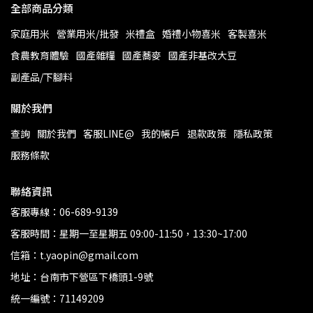
全部商品分類
家庭用米
營業用米/批發
米禮盒
婚禮小物喜米
客製喜米
食農教育體驗
國產雜糧
國產蕎麥
國產非基改大豆
副產品/下腳料
關於我們
查詢
關於我們
客服LINE@
我的帳戶
退款政策
隱私政策
服務條款
聯絡資訊
客服專線：06-689-9139
客服時間：星期一至星期五 09:00-11:50，13:30~17:00
信箱：t.yaopin@gmail.com
地址：台南市下營區下橋頭1-9號
統一編號：71149209