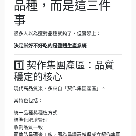
品種，而是這三件
事
很多人以為選對品種就夠了，但實際上：
決定米好不好吃的是整體生產系統
1️⃣ 契作集團產區：品質
穩定的核心
現代高品質米，多來自「契作集團產區」。
其特色包括：
統一品種與種植方式
標準化肥培管理
收割品質一致
而像弘昌碾米工廠，即為農糧署輔導成立契作集團