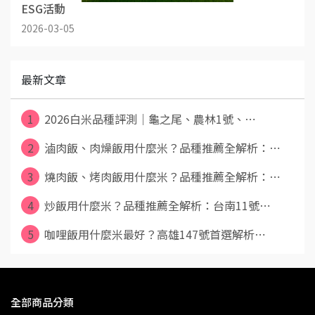
ESG活動
2026-03-05
最新文章
1
2026白米品種評測｜龜之尾、農林1號、⋯
2
滷肉飯、肉燥飯用什麼米？品種推薦全解析：⋯
3
燒肉飯、烤肉飯用什麼米？品種推薦全解析：⋯
4
炒飯用什麼米？品種推薦全解析：台南11號⋯
5
咖哩飯用什麼米最好？高雄147號首選解析⋯
全部商品分類