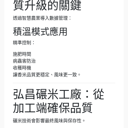
質升級的關鍵
透過智慧農業導入數據管理：
積溫模式應用
精準控制：
施肥時間
病蟲害防治
收穫時機
讓香米品質更穩定、風味更一致。
弘昌碾米工廠：從
加工端確保品質
碾米技術會影響最終風味與保存性。