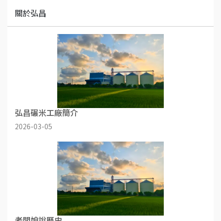
關於弘昌
弘昌碾米工廠簡介
2026-03-05
老闆娘說歷史