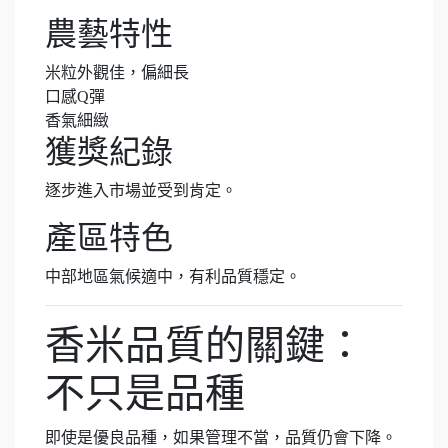
農藝特性
米粒外觀佳，偏細長
口感Q彈
香氣細緻
獲獎紀錄
逐步進入市場並受到肯定。
產區特色
中部地區氣候適中，有利品質穩定。
香米品質的關鍵：
不只是品種
即使是優良品種，如果管理不當，品質仍會下降。