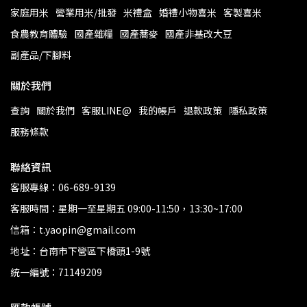
家庭用米
營業用米/批發
米禮盒
婚禮小物喜米
客製喜米
食農教育體驗
國產雜糧
國產蕎麥
國產非基改大豆
副產品/下腳料
關於我們
查詢
關於我們
客服LINE@
我的帳戶
退款政策
隱私政策
服務條款
聯絡資訊
客服專線：06-689-9139
客服時間：星期一至星期五 09:00-11:50，13:30~17:00
信箱：t.yaopin@gmail.com
地址：台南市下營區下橋頭1-9號
統一編號：71149209