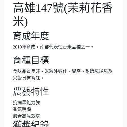
高雄147號(茉莉花香
米)
育成年度
2010年育成，南部代表性香米品種之一。
育種目標
食味品質良好、米粒外觀佳、豐產、耐環境逆境及
米飯具有香味。
農藝特性
抗病蟲能力強
香氣明顯
適合高溫栽培
獲獎紀錄