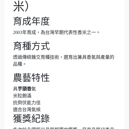
米）
育成年度
2003年育成，為台灣早期代表性香米之一。
育種方式
透過傳統雜交育種技術，選育出兼具香氣與產量的
品種。
農藝特性
具
芋頭香
氣
米粒飽滿
抗倒伏能力佳
適合台灣氣候
獲獎紀錄