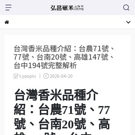
台灣香米品種介紹：台農71號、
77號、台南20號、高雄147號、
台中194號完整解析
t.yaopin
2026-04-20
台灣香米品種介
紹：台農71號、77
號、台南20號、高